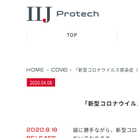
TOP
>
>
HOME
COVID
「新型コロナウイルス感染症（CO
2020.04.08
「新型コロナウイル
誠に勝手ながら、新型コロ
2020.8.18