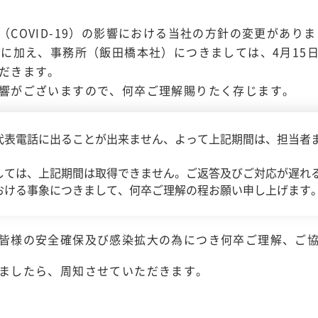
（COVID-19）の影響における当社の方針の変更があり
）に加え、事務所（飯田橋本社）につきましては、4月15
だきます。
響がございますので、何卒ご理解賜りたく存じます。
代表電話に出ることが出来ません、よって上記期間は、担当者
しては、上記期間は取得できません。ご返答及びご対応が遅れ
おける事象につきまして、何卒ご理解の程お願い申し上げます
皆様の安全確保及び感染拡大の為につき何卒ご理解、ご
ましたら、周知させていただきます。