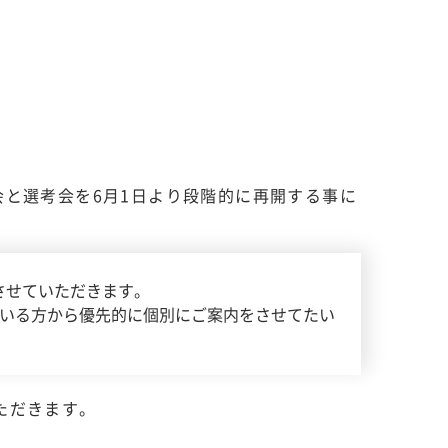
会と選考会を6月1日より段階的に再開する事に
させていただきます。
ている方から優先的に個別にご案内をさせてたい
ただきます。