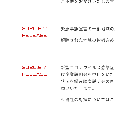
ご不便をおかけいたします
緊急事態宣言の一部地域の
2020.5.14
RELEASE
解除された地域の皆様含め
新型コロナウイルス感染症（
2020.5.7
け企業説明会を中止をいた
RELEASE
状況を鑑み順次説明会の再
願いいたします。
※当社の対策についてはこ