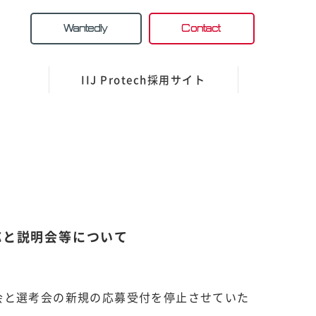
Wantedly
Contact
IIJ Protech採用サイト
応と説明会等について
会と選考会の新規の応募受付を停止させていた