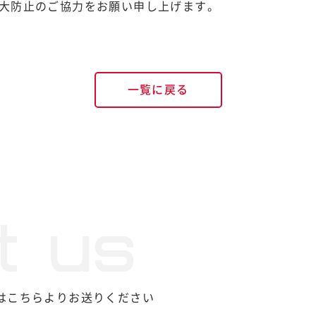
大防止のご協力をお願い申し上げます。
一覧に戻る
t us
せはこちらよりお送りください