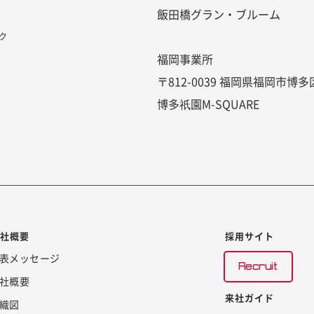
飯田橋グラン・ブルーム
ク
福岡事業所
〒812-0039 福岡県福岡市博多
博多祇園M-SQUARE
会社概要
採用サイト
表メッセージ
Recruit
社概要
来社ガイド
織図